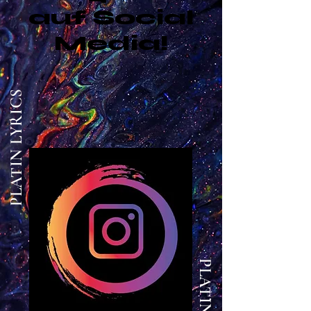
auf Social
Media!
PLATIN LYRICS