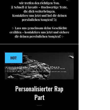
wir treffen den richtigen Ton.
⏳ Schnell & kreativ – Hochwertige Texte,
die dich weiterbringen.
Kontaktiere uns jetzt und hol dir deinen
persönlichen Songtext! 🚀
✨ Lass uns gemeinsam deine Geschichte
erzählen – kontaktiere uns jetzt und sichere
dir deinen persönlichen Songtext! ✨
HOT!
Personalisierter Rap
Part