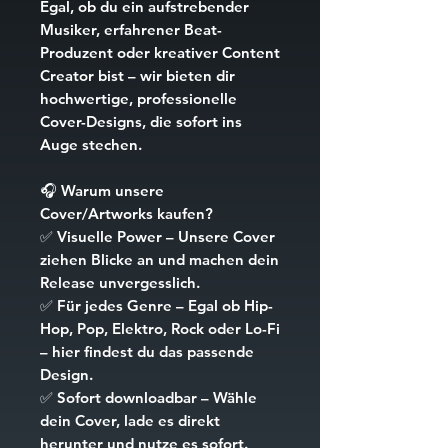
Egal, ob du ein aufstrebender
Musiker, erfahrener Beat-
Produzent oder kreativer Content
Creator bist – wir bieten dir
hochwertige, professionelle
Cover-Designs, die sofort ins
Auge stechen.
🎧
Warum unsere
Cover/Artworks kaufen?
✅
Visuelle Power
– Unsere Cover
ziehen Blicke an und machen dein
Release unvergesslich.
✅
Für jedes Genre
– Egal ob Hip-
Hop, Pop, Elektro, Rock oder Lo-Fi
– hier findest du das passende
Design.
✅
Sofort downloadbar
– Wähle
dein Cover, lade es direkt
herunter und nutze es sofort.