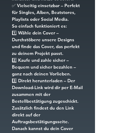
✅
Vielseitig einsetzbar
– Perfekt
für Singles, Alben, Beatstores,
Playlists oder Social Media.
So einfach funktioniert es:
1️⃣
Wähle dein Cover
–
Durchstöbere unsere Designs
und finde das Cover, das perfekt
zu deinem Projekt passt.
2️⃣
Kaufe und zahle sicher
–
Bequem und sicher bezahlen –
ganz nach deinen Vorlieben.
3️⃣
Direkt herunterladen
– Der
Download-Link wird dir per E-Mail
zusammen mit der
Bestellbestätigung zugeschickt.
Zusätzlich findest du den Link
direkt auf der
Auftragsbestätigungsseite.
Danach kannst du dein Cover