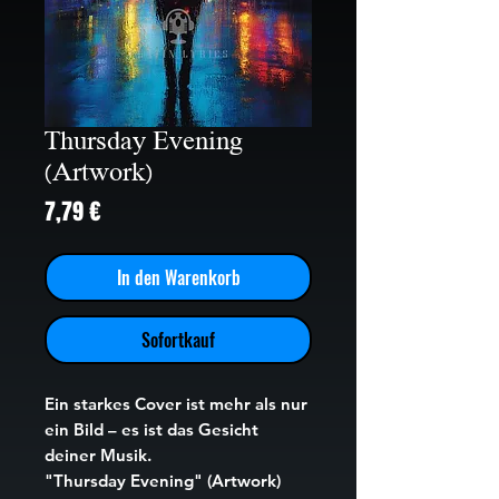
Thursday Evening
(Artwork)
Preis
7,79 €
In den Warenkorb
Sofortkauf
Ein starkes Cover ist mehr als nur
ein Bild – es ist das Gesicht
deiner Musik.
"Thursday Evening" (Artwork)