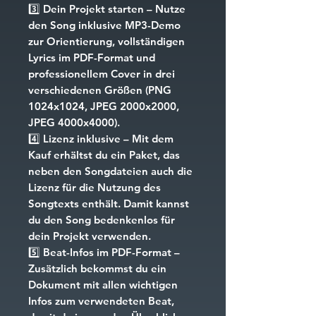
3️⃣
Dein Projekt starten
– Nutze
den Song inklusive MP3-Demo
zur Orientierung, vollständigen
Lyrics im PDF-Format und
professionellem Cover in drei
verschiedenen Größen (PNG
1024x1024, JPEG 2000x2000,
JPEG 4000x4000).
4️⃣
Lizenz inklusive
– Mit dem
Kauf erhältst du ein Paket, das
neben den Songdateien auch die
Lizenz für die Nutzung des
Songtexts enthält. Damit kannst
du den Song bedenkenlos für
dein Projekt verwenden.
5️⃣
Beat-Infos im PDF-Format
–
Zusätzlich bekommst du ein
Dokument mit allen wichtigen
Infos zum verwendeten Beat,