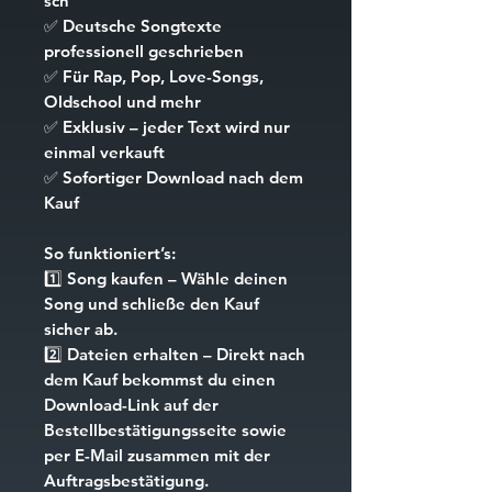
sch
✅
Deutsche Songtexte
professionell geschrieben
✅
Für Rap, Pop, Love-Songs,
Oldschool und mehr
✅
Exklusiv – jeder Text wird nur
einmal verkauft
✅
Sofortiger Download nach dem
Kauf
So funktioniert’s:
1️⃣
Song kaufen
– Wähle deinen
Song und schließe den Kauf
sicher ab.
2️⃣
Dateien erhalten
– Direkt nach
dem Kauf bekommst du einen
Download-Link auf der
Bestellbestätigungsseite sowie
per E-Mail zusammen mit der
Auftragsbestätigung.