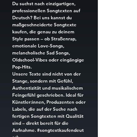
Du suchst nach einzigartigen,
professionellen Songtexten auf
Deutsch? Bei uns kannst du
maßgeschneiderte Songtexte
kaufen
, die genau zu deinem
Style passen – ob
Straßenrap
,
emotionale Love-Songs
,
melancholische Sad Songs
,
Oldschool-Vibes
oder eingängige
Pop-Hits
.
Unsere Texte sind nicht von der
Stange, sondern mit Gefühl,
Authentizität und musikalischem
Feingefühl geschrieben. Ideal für
Künstler:innen, Produzenten oder
Labels, die auf der Suche nach
fertigen Songtexten mit Qualität
sind – direkt bereit für die
Aufnahme.
#songtextkaufendeut