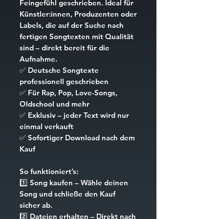
Feingefühl geschrieben. Ideal für
Künstler:innen, Produzenten oder
Labels, die auf der Suche nach
fertigen Songtexten mit Qualität
sind – direkt bereit für die
Aufnahme.
✅
Deutsche Songtexte
professionell geschrieben
✅
Für Rap, Pop, Love-Songs,
Oldschool und mehr
✅
Exklusiv – jeder Text wird nur
einmal verkauft
✅
Sofortiger Download nach dem
Kauf
So funktioniert’s:
1️⃣
Song kaufen
– Wähle deinen
Song und schließe den Kauf
sicher ab.
2️⃣
Dateien erhalten
– Direkt nach