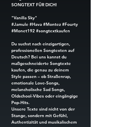
SONGTEXT FÜR DICH!
"Vanilla Sky"
#Jamule #Hava #Montez #Fourty
#Monet192 #songtextkaufen
Du suchst nach einzigartigen,
professionellen Songtexten auf
Deutsch? Bei uns kannst du
maßgeschneiderte Songtexte
kaufen
, die genau zu deinem
Style passen – ob
Straßenrap
,
emotionale Love-Songs
,
melancholische Sad Songs
,
Oldschool-Vibes
oder eingängige
Pop-Hits
.
Unsere Texte sind nicht von der
Stange, sondern mit Gefühl,
Authentizität und musikalischem