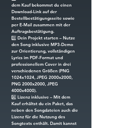
dem Kauf bekommst du einen
Download-Link auf der
Bestellbestätigungsseite sowie
per E-Mail zusammen mit der
Auftragsbestätigung.
3️⃣
Dein Projekt starten
– Nutze
den Song inklusive MP3-Demo
zur Orientierung, vollständigen
Lyrics im PDF-Format und
professionellem Cover in drei
verschiedenen Größen (PNG
1024x1024, JPEG 2000x2000,
PNG 2000x2000, JPEG
4000x4000).
4️⃣
Lizenz inklusive
– Mit dem
Kauf erhältst du ein Paket, das
neben den Songdateien auch die
Lizenz für die Nutzung des
Songtexts enthält. Damit kannst