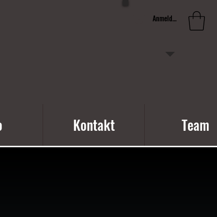
Anmelden
o
Kontakt
Team