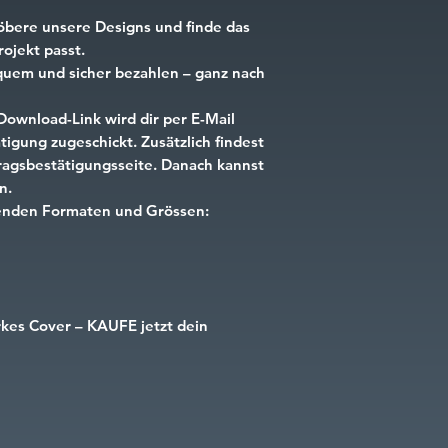
öbere unsere Designs und finde das
ojekt passt.
uem und sicher bezahlen – ganz nach
Download-Link wird dir per E-Mail
igung zugeschickt. Zusätzlich findest
tragsbestätigungsseite. Danach kannst
n.
lgenden Formaten und Grössen:
rkes Cover – KAUFE jetzt dein