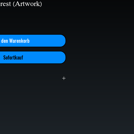
rest (Artwork)
n den Warenkorb
Sofortkauf