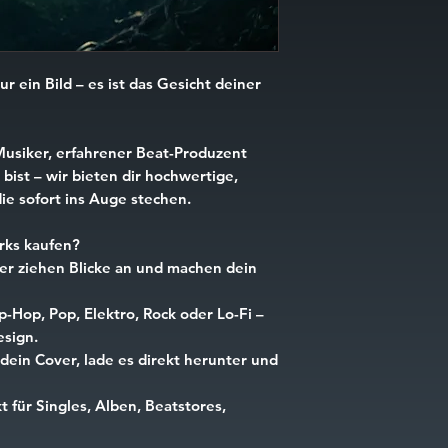
ur ein Bild – es ist das Gesicht deiner
Musiker, erfahrener Beat-Produzent
bist – wir bieten dir hochwertige,
ie sofort ins Auge stechen.
ks kaufen?
r ziehen Blicke an und machen dein
p-Hop, Pop, Elektro, Rock oder Lo-Fi –
esign.
dein Cover, lade es direkt herunter und
t für Singles, Alben, Beatstores,