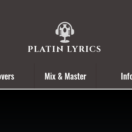
PLATIN LYRICS
vers
Mix & Master
Inf