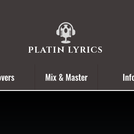
PLATIN LYRICS
vers
Mix & Master
Inf