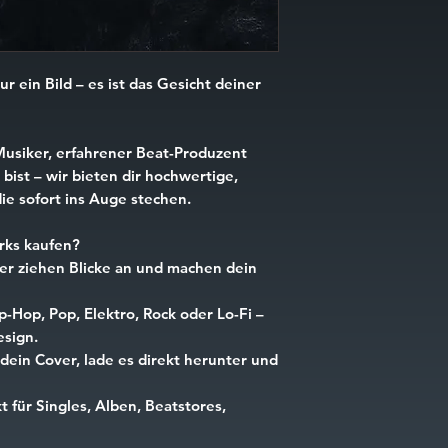
ur ein Bild – es ist das Gesicht deiner
Musiker, erfahrener Beat-Produzent
bist – wir bieten dir hochwertige,
ie sofort ins Auge stechen.
ks kaufen?
r ziehen Blicke an und machen dein
p-Hop, Pop, Elektro, Rock oder Lo-Fi –
esign.
dein Cover, lade es direkt herunter und
t für Singles, Alben, Beatstores,