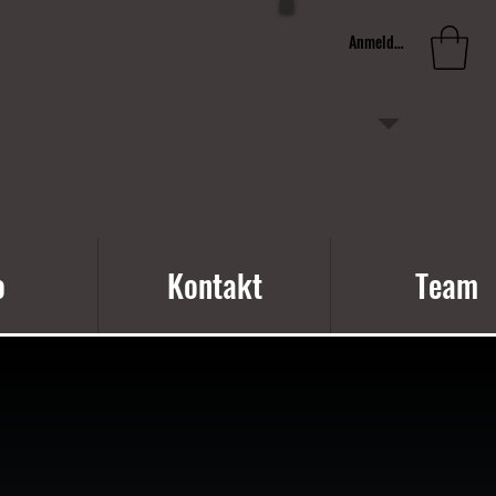
Anmelden
o
Kontakt
Team