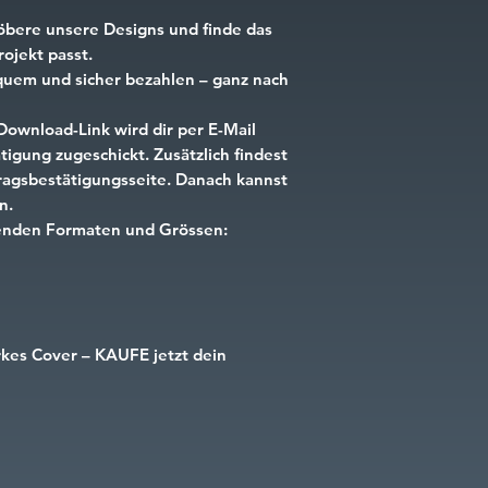
öbere unsere Designs und finde das
ojekt passt.
uem und sicher bezahlen – ganz nach
Download-Link wird dir per E-Mail
igung zugeschickt. Zusätzlich findest
tragsbestätigungsseite. Danach kannst
n.
lgenden Formaten und Grössen:
rkes Cover – KAUFE jetzt dein