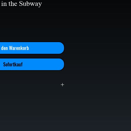
in the Subway
n den Warenkorb
Sofortkauf