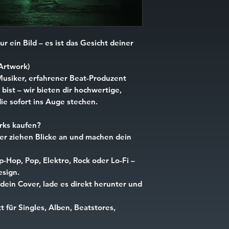
ur ein Bild – es ist das Gesicht deiner
Artwork)
Musiker, erfahrener Beat-Produzent
bist – wir bieten dir hochwertige,
ie sofort ins Auge stechen.
ks kaufen?
r ziehen Blicke an und machen dein
p-Hop, Pop, Elektro, Rock oder Lo-Fi –
esign.
dein Cover, lade es direkt herunter und
t für Singles, Alben, Beatstores,