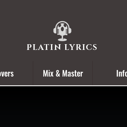
PLATIN LYRICS
vers
Mix & Master
Inf