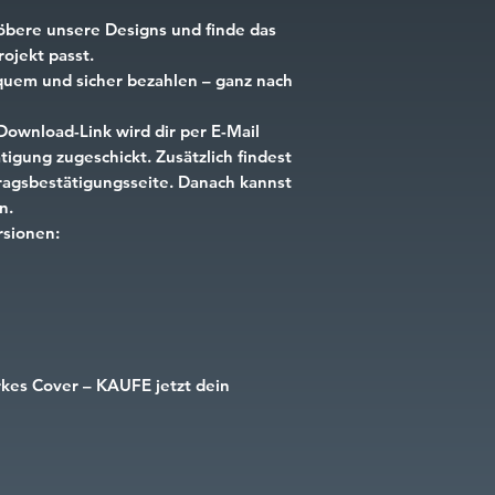
öbere unsere Designs und finde das
ojekt passt.
uem und sicher bezahlen – ganz nach
Download-Link wird dir per E-Mail
igung zugeschickt. Zusätzlich findest
tragsbestätigungsseite. Danach kannst
n.
rsionen:
rkes Cover – KAUFE jetzt dein