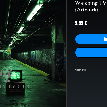
Watching TV 
(Artwork)
Preis
9,99 €
I
Formate
PNG
1024x1024
PNG
2000x2000
PNG
4000x4000
JPEG
2000x2000
JPEG
4000x4000