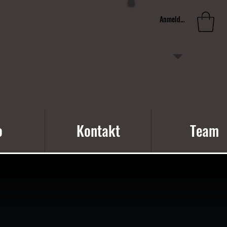
Anmelden
o
Kontakt
Team