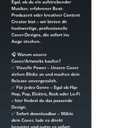
Egal, ob du ein aufstrebender
Musiker, erfahrener Beat-
Produzent oder kreativer Content
Creator bist – wir bieten dir
hochwertige, professionelle
Cover-Designs, die sofort ins
Auge stechen.
🎧
Warum unsere
Cover/Artworks kaufen?
✅
Visuelle Power
– Unsere Cover
ziehen Blicke an und machen dein
Release unvergesslich.
✅
Für jedes Genre
– Egal ob Hip-
Hop, Pop, Elektro, Rock oder Lo-Fi
– hier findest du das passende
Design.
✅
Sofort downloadbar
– Wähle
dein Cover, lade es direkt
herunter und nutze es sofort.