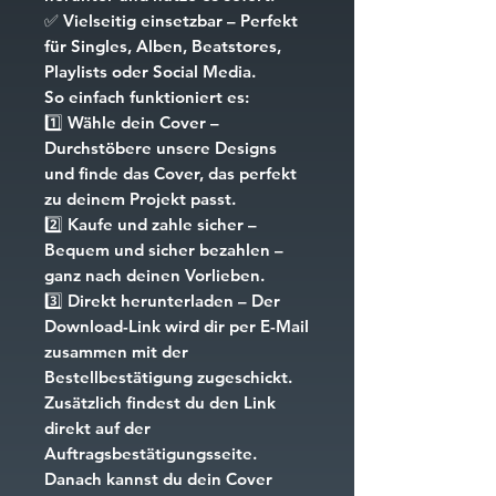
✅
Vielseitig einsetzbar
– Perfekt
für Singles, Alben, Beatstores,
Playlists oder Social Media.
So einfach funktioniert es:
1️⃣
Wähle dein Cover
–
Durchstöbere unsere Designs
und finde das Cover, das perfekt
zu deinem Projekt passt.
2️⃣
Kaufe und zahle sicher
–
Bequem und sicher bezahlen –
ganz nach deinen Vorlieben.
3️⃣
Direkt herunterladen
– Der
Download-Link wird dir per E-Mail
zusammen mit der
Bestellbestätigung zugeschickt.
Zusätzlich findest du den Link
direkt auf der
Auftragsbestätigungsseite.
Danach kannst du dein Cover