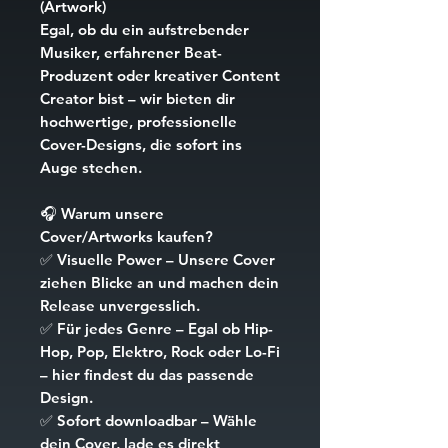
(Artwork)
Egal, ob du ein aufstrebender
Musiker, erfahrener Beat-
Produzent oder kreativer Content
Creator bist – wir bieten dir
hochwertige, professionelle
Cover-Designs, die sofort ins
Auge stechen.
🎧
Warum unsere
Cover/Artworks kaufen?
✅
Visuelle Power
– Unsere Cover
ziehen Blicke an und machen dein
Release unvergesslich.
✅
Für jedes Genre
– Egal ob Hip-
Hop, Pop, Elektro, Rock oder Lo-Fi
– hier findest du das passende
Design.
✅
Sofort downloadbar
– Wähle
dein Cover, lade es direkt