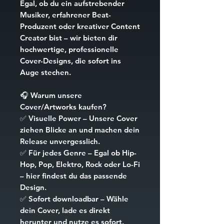
Egal, ob du ein aufstrebender
Musiker, erfahrener Beat-
Produzent oder kreativer Content
Creator bist – wir bieten dir
hochwertige, professionelle
Cover-Designs, die sofort ins
Auge stechen.
🎧
Warum unsere
Cover/Artworks kaufen?
✅
Visuelle Power
– Unsere Cover
ziehen Blicke an und machen dein
Release unvergesslich.
✅
Für jedes Genre
– Egal ob Hip-
Hop, Pop, Elektro, Rock oder Lo-Fi
– hier findest du das passende
Design.
✅
Sofort downloadbar
– Wähle
dein Cover, lade es direkt
herunter und nutze es sofort.