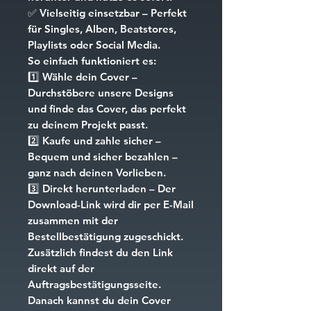
✅
Vielseitig einsetzbar
– Perfekt
für Singles, Alben, Beatstores,
Playlists oder Social Media.
So einfach funktioniert es:
1️⃣
Wähle dein Cover
–
Durchstöbere unsere Designs
und finde das Cover, das perfekt
zu deinem Projekt passt.
2️⃣
Kaufe und zahle sicher
–
Bequem und sicher bezahlen –
ganz nach deinen Vorlieben.
3️⃣
Direkt herunterladen
– Der
Download-Link wird dir per E-Mail
zusammen mit der
Bestellbestätigung zugeschickt.
Zusätzlich findest du den Link
direkt auf der
Auftragsbestätigungsseite.
Danach kannst du dein Cover