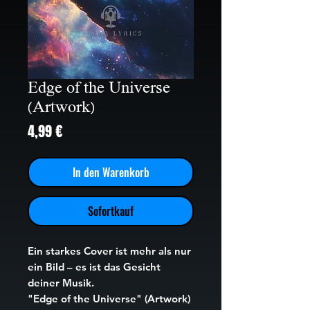
Edge of the Universe
(Artwork)
Preis
4,99 €
In den Warenkorb
Sofortkauf
Ein starkes Cover ist mehr als nur
ein Bild – es ist das Gesicht
deiner Musik.
"Edge of the Universe" (Artwork)