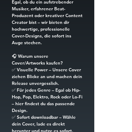
Egal, ob du ein aufstrebender
Musiker, erfahrener Beat-
Produzent oder kreativer Content
Creator bist – wir bieten dir
hochwertige, professionelle
Cover-Designs, die sofort ins
Auge stechen.
🎧
Warum unsere
Cover/Artworks kaufen?
✅
Visuelle Power
– Unsere Cover
ziehen Blicke an und machen dein
Release unvergesslich.
✅
Für jedes Genre
– Egal ob Hip-
Hop, Pop, Elektro, Rock oder Lo-Fi
– hier findest du das passende
Design.
✅
Sofort downloadbar
– Wähle
dein Cover, lade es direkt
herunter und nutze es sofort.