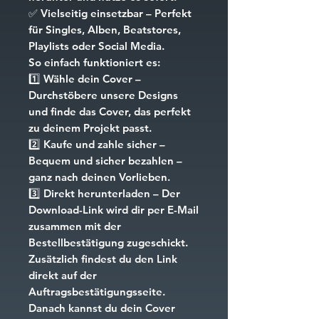
✅
Vielseitig einsetzbar
– Perfekt
für Singles, Alben, Beatstores,
Playlists oder Social Media.
So einfach funktioniert es:
1️⃣
Wähle dein Cover
–
Durchstöbere unsere Designs
und finde das Cover, das perfekt
zu deinem Projekt passt.
2️⃣
Kaufe und zahle sicher
–
Bequem und sicher bezahlen –
ganz nach deinen Vorlieben.
3️⃣
Direkt herunterladen
– Der
Download-Link wird dir per E-Mail
zusammen mit der
Bestellbestätigung zugeschickt.
Zusätzlich findest du den Link
direkt auf der
Auftragsbestätigungsseite.
Danach kannst du dein Cover