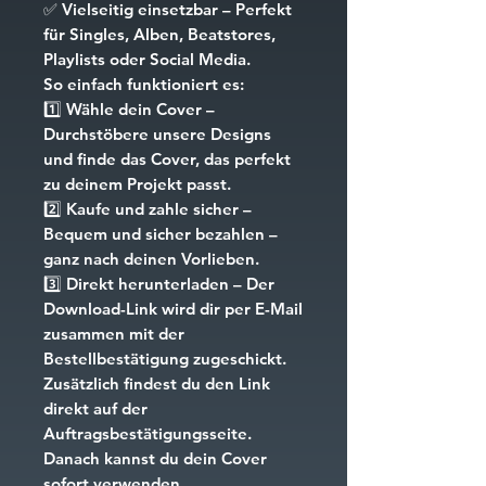
✅
Vielseitig einsetzbar
– Perfekt
für Singles, Alben, Beatstores,
Playlists oder Social Media.
So einfach funktioniert es:
1️⃣
Wähle dein Cover
–
Durchstöbere unsere Designs
und finde das Cover, das perfekt
zu deinem Projekt passt.
2️⃣
Kaufe und zahle sicher
–
Bequem und sicher bezahlen –
ganz nach deinen Vorlieben.
3️⃣
Direkt herunterladen
– Der
Download-Link wird dir per E-Mail
zusammen mit der
Bestellbestätigung zugeschickt.
Zusätzlich findest du den Link
direkt auf der
Auftragsbestätigungsseite.
Danach kannst du dein Cover
sofort verwenden.