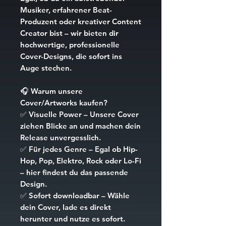
Musiker, erfahrener Beat-
Produzent oder kreativer Content
Creator bist – wir bieten dir
hochwertige, professionelle
Cover-Designs, die sofort ins
Auge stechen.
🎧
Warum unsere
Cover/Artworks kaufen?
✅
Visuelle Power
– Unsere Cover
ziehen Blicke an und machen dein
Release unvergesslich.
✅
Für jedes Genre
– Egal ob Hip-
Hop, Pop, Elektro, Rock oder Lo-Fi
– hier findest du das passende
Design.
✅
Sofort downloadbar
– Wähle
dein Cover, lade es direkt
herunter und nutze es sofort.