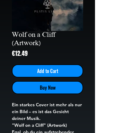
Wolf on a Cliff
(Artwork)
Price
€12.49
Add to Cart
Buy Now
Ein starkes Cover ist mehr als nur
ein Bild – es ist das Gesicht
deiner Musik.
"Wolf on a Cliff" (Artwork)
Egal, ob du ein aufstrebender