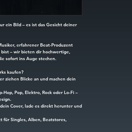
ur ein Bild – es ist das Gesicht deiner
Musiker, erfahrener Beat-Produzent
bist – wir bieten dir hochwertige,
ie sofort ins Auge stechen.
ks kaufen?
r ziehen Blicke an und machen dein
p-Hop, Pop, Elektro, Rock oder Lo-Fi –
esign.
dein Cover, lade es direkt herunter und
t für Singles, Alben, Beatstores,