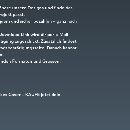
öbere unsere Designs und finde das
ojekt passt.
uem und sicher bezahlen – ganz nach
Download-Link wird dir per E-Mail
igung zugeschickt. Zusätzlich findest
tragsbestätigungsseite. Danach kannst
n.
lgenden Formaten und Grössen:
rkes Cover – KAUFE jetzt dein