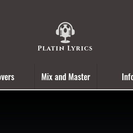
Platin Lyrics
vers
Mix and Master
Inf