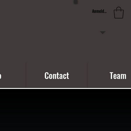
Anmelden
o
Contact
Team