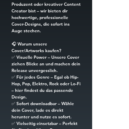
Produzent oder kreativer Content
Creator bist – wir bieten dir
hochwertige, professionelle
Cover-Designs, die sofort ins
Auge stechen.
🎧
Warum unsere
Cover/Artworks kaufen?
✅
Visuelle Power
– Unsere Cover
ziehen Blicke an und machen dein
Release unvergesslich.
✅
Für jedes Genre
– Egal ob Hip-
Hop, Pop, Elektro, Rock oder Lo-Fi
– hier findest du das passende
Design.
✅
Sofort downloadbar
– Wähle
dein Cover, lade es direkt
herunter und nutze es sofort.
✅
Vielseitig einsetzbar
– Perfekt