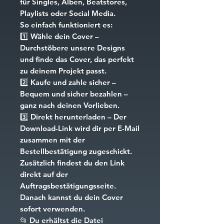
für Singles, Alben, Beatstores,
Playlists oder Social Media.
So einfach funktioniert es:
1️⃣
Wähle dein Cover
–
Durchstöbere unsere Designs
und finde das Cover, das perfekt
zu deinem Projekt passt.
2️⃣
Kaufe und zahle sicher
–
Bequem und sicher bezahlen –
ganz nach deinen Vorlieben.
3️⃣
Direkt herunterladen
– Der
Download-Link wird dir per E-Mail
zusammen mit der
Bestellbestätigung zugeschickt.
Zusätzlich findest du den Link
direkt auf der
Auftragsbestätigungsseite.
Danach kannst du dein Cover
sofort verwenden.
📂
Du erhältst die Datei