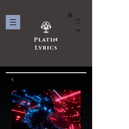
Platin
Lyrics