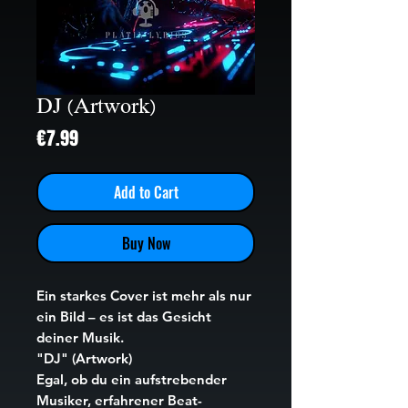
DJ (Artwork)
Price
€7.99
Add to Cart
Buy Now
Ein starkes Cover ist mehr als nur
ein Bild – es ist das Gesicht
deiner Musik.
"DJ" (Artwork)
Egal, ob du ein aufstrebender
Musiker, erfahrener Beat-