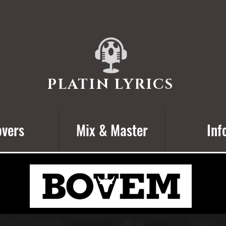
PLATIN LYRICS
vers
Mix & Master
Inf