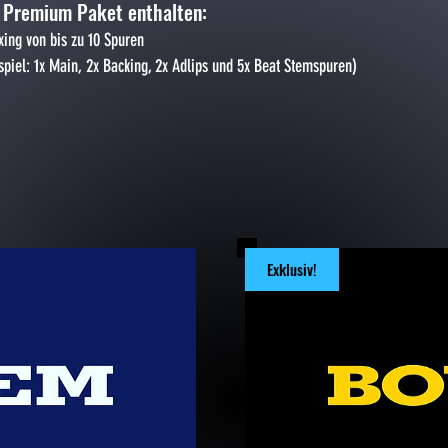
 Premium Paket enthalten:
xing von bis zu 10 Spuren
espiel: 1x Main, 2x Backing, 2x Adlips und 5x Beat Stemspuren)
Exklusiv!