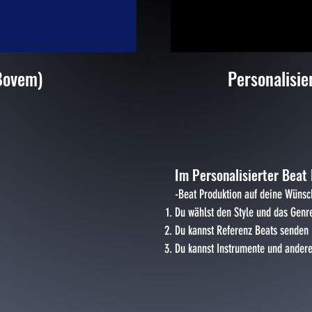
Bovem)
Personalisie
is
Im Personalisierter Beat
-Beat Produktion auf deine Wünsc
Du wählst den Style und das Genr
Du kannst Referenz Beats senden
Du kannst Instrumente und ander