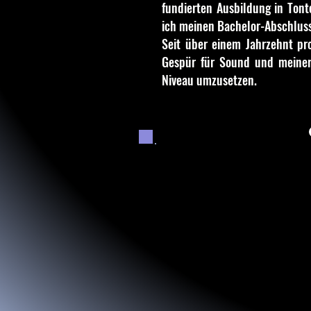
fundierten Ausbildung in Tont
ich meinen Bachelor-Abschluss
Seit über einem Jahrzehnt pr
Gespür für Sound und meiner 
Niveau umzusetzen.
Meine Angebote:
- Mixing
- Recording
- Mastering
- Beat
Produktion