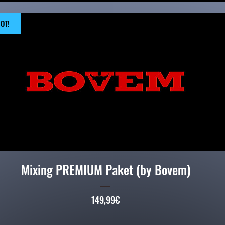
OT!
Mixing PREMIUM Paket (by Bovem)
Preis
149,99€