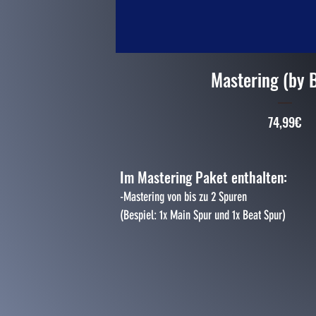
Mastering (by 
Pre
74,99€
Im Mastering Paket enthalten:
-Mastering von bis zu 2 Spuren
​(Bespiel: 1x Main Spur und 1x Beat Spur)