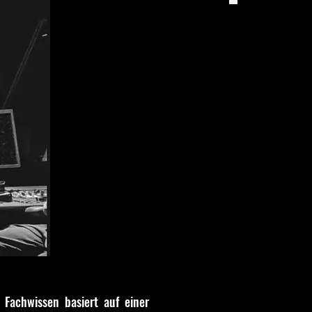
BEATS 
 Fachwissen basiert auf einer