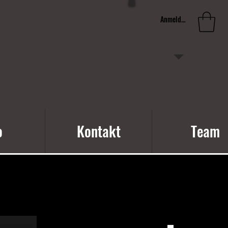
Anmelden
o
Kontakt
Team