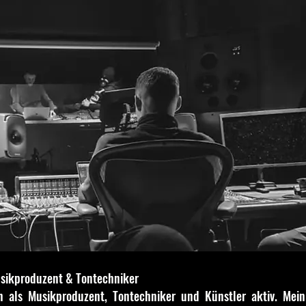
usikproduzent & Tontechniker
n als Musikproduzent, Tontechniker und Künstler aktiv. Mein